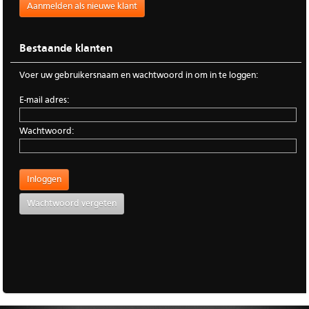
Aanmelden als nieuwe klant
Bestaande klanten
Voer uw gebruikersnaam en wachtwoord in om in te loggen:
E-mail adres:
Wachtwoord:
Wachtwoord vergeten