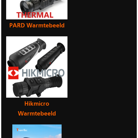
PARD Warmtebeeld
Hikmicro
Warmtebeeld