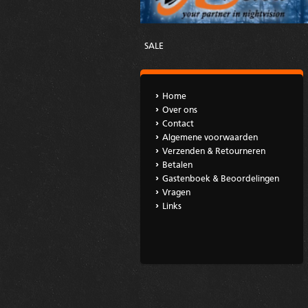
SALE
Home
Over ons
Contact
Algemene voorwaarden
Verzenden & Retourneren
Betalen
Gastenboek & Beoordelingen
Vragen
Links