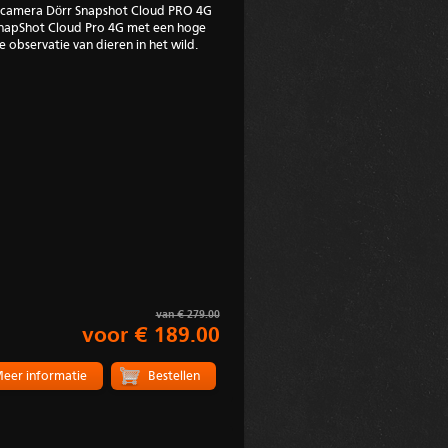
dcamera Dörr Snapshot Cloud PRO 4G
apShot Cloud Pro 4G met een hoge
 observatie van dieren in het wild.
van € 279.00
voor € 189.00
eer informatie