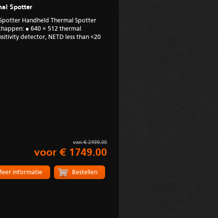
al Spotter
Spotter Handheld Thermal Spotter
appen: ● 640 × 512 thermal
sitivity detector, NETD less than <20
van € 2499.00
voor € 1749.00
eer informatie