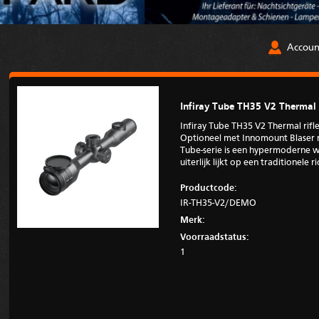
Accoun
Infiray Tube TH35 V2 Thermal
Infiray Tube TH35 V2 Thermal ri
Optioneel met Innomount Blaser
Tube-serie is een hypermoderne w
uiterlijk lijkt op een traditionele ri
Productcode:
IR-TH35-V2/DEMO
Merk:
Voorraadstatus:
1