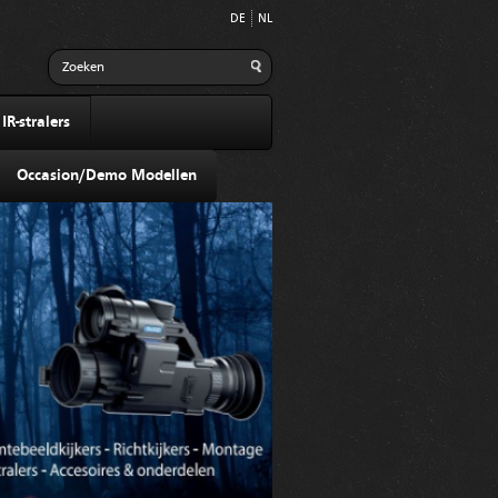
DE
NL
R-stralers
Occasion/Demo Modellen