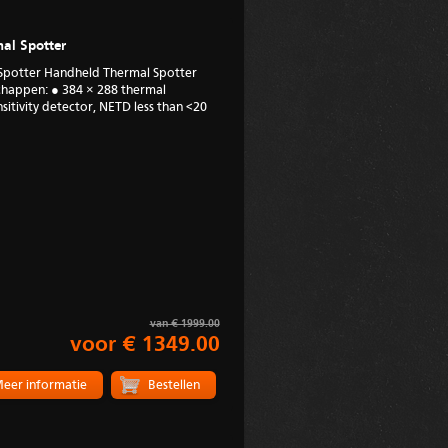
al Spotter
Spotter Handheld Thermal Spotter
appen: ● 384 × 288 thermal
sitivity detector, NETD less than <20
van € 1999.00
voor € 1349.00
eer informatie