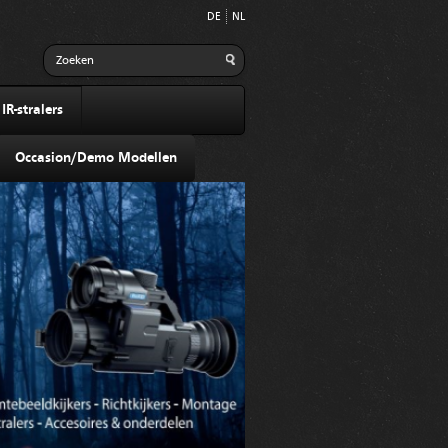
DE
NL
R-stralers
Occasion/Demo Modellen