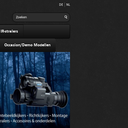
DE
NL
R-stralers
Occasion/Demo Modellen