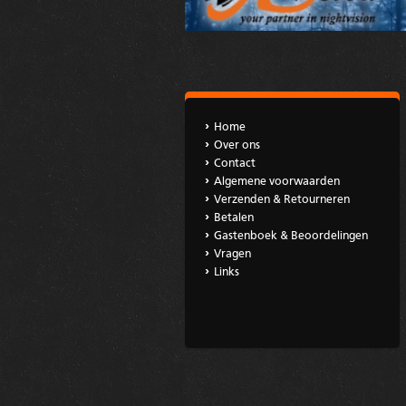
Home
Over ons
Contact
Algemene voorwaarden
Verzenden & Retourneren
Betalen
Gastenboek & Beoordelingen
Vragen
Links