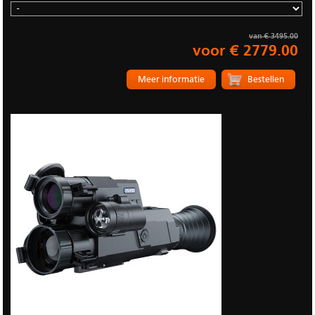
van € 3495.00
voor € 2779.00
Meer informatie