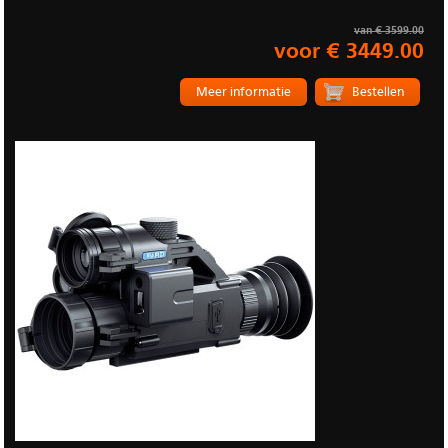
van € 3599.00
voor € 3449.00
Meer informatie