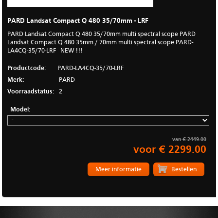
PARD Landsat Compact Q 480 35/70mm - LRF
PARD Landsat Compact Q 480 35/70mm multi spectral scope PARD
Landsat Compact Q 480 35mm / 70mm multi spectral scope PARD-
LA4CQ-35/70-LRF NEW !!!
Productcode:
PARD-LA4CQ-35/70-LRF
Merk:
PARD
Voorraadstatus:
2
Model:
van € 2449.00
voor € 2299.00
Meer informatie