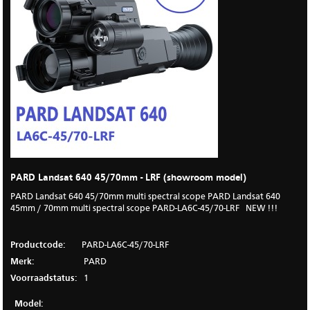
PARD Landsat 640 45/70mm - LRF (showroom model)
PARD Landsat 640 45/70mm multi spectral scope PARD Landsat 640
45mm / 70mm multi spectral scope PARD-LA6C-45/70-LRF NEW !!!
Productcode:
PARD-LA6C-45/70-LRF
Merk:
PARD
Voorraadstatus:
1
Model: