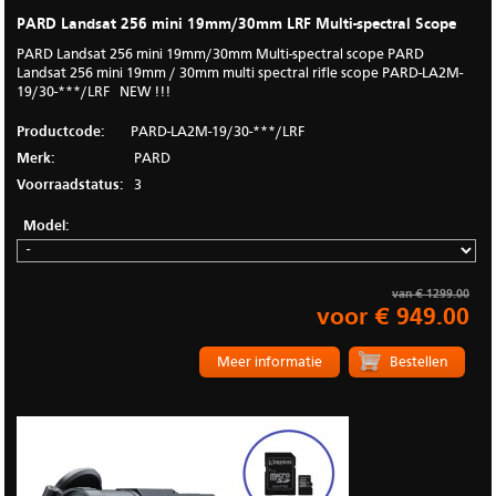
PARD Landsat 256 mini 19mm/30mm LRF Multi-spectral Scope
PARD Landsat 256 mini 19mm/30mm Multi-spectral scope PARD
Landsat 256 mini 19mm / 30mm multi spectral rifle scope PARD-LA2M-
19/30-***/LRF NEW !!!
Productcode:
PARD-LA2M-19/30-***/LRF
Merk:
PARD
Voorraadstatus:
3
Model:
van € 1299.00
voor € 949.00
Meer informatie