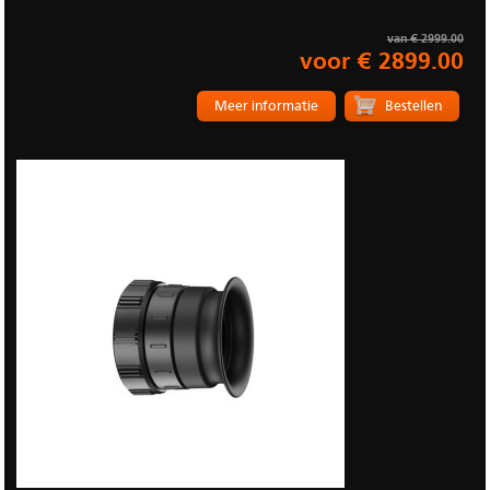
van € 2999.00
voor € 2899.00
Meer informatie