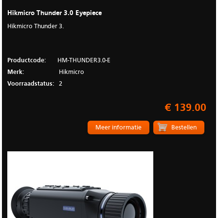
Hikmicro Thunder 3.0 Eyepiece
Hikmicro Thunder 3.
Productcode:
HM-THUNDER3.0-E
Merk:
Hikmicro
Voorraadstatus:
2
€ 139.00
Meer informatie