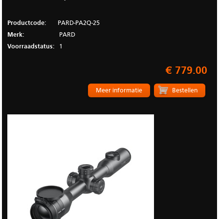
Productcode:
PARD-PA2Q-25
Merk:
PARD
Voorraadstatus:
1
€ 779.00
Meer informatie