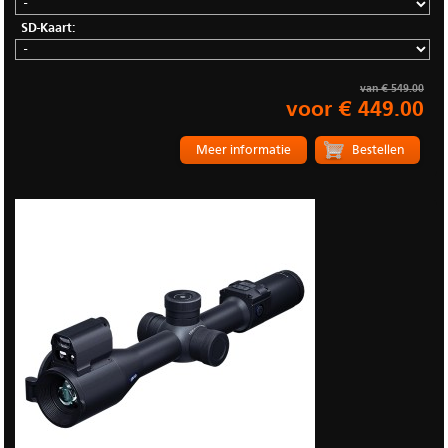
SD-Kaart:
van € 549.00
voor € 449.00
Meer informatie