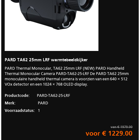
PARD TA62 25mm LRF warmtebeeldkijker
PARD Thermal Monocular, TA62 25mm LRF (NEW) PARD Handheld
Thermal Monocular Camera PARD-TA62-25-LRF De PARD TA62 25mm
monoculaire handheld thermal camera is voorzien van een 640 × 512
VOx detector en een 1024 × 768 OLED display.
Productcode:
PARD-TA62-25-LRF
Merk:
PARD
Voorraadstatus:
1
van € 1979.00
voor € 1229.00