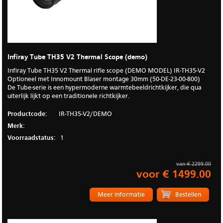
Infiray Tube TH35 V2 Thermal Scope (demo)
Infiray Tube TH35 V2 Thermal rifle scope (DEMO MODEL) IR-TH35-V2
Optioneel met Innomount Blaser montage 30mm (50-DE-23-00-800)
De Tube-serie is een hypermoderne warmtebeeldrichtkijker, die qua
uiterlijk lijkt op een traditionele richtkijker.
Productcode:
IR-TH35-V2/DEMO
Merk:
Voorraadstatus:
1
van € 2299.00
voor € 1499.00
Meer informatie