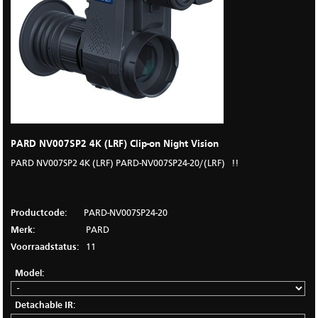
PARD NV007SP2 4K (LRF) Clip-on Night Vision
PARD NV007SP2 4K (LRF) PARD-NV007SP24-20/(LRF) !!
Productcode:
PARD-NV007SP24-20
Merk:
PARD
Voorraadstatus:
11
Model:
Detachable IR: