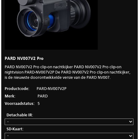
PARD NV007V2 Pro
PARD NV007V2 Pro clip-on nachtkijker PARD NV007V2 Pro clip-on
nightvision PARD-NV007V2P De PARD NV007V2 Pro clip-on nachtkijker,
is de nieuwste doorontwikkelde versie van de PARD NV007.
Productcode:
PARD-NV007V2P
Merk:
PARD
Voorraadstatus:
5
Detachable IR:
SD-Kaart: