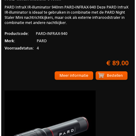
PARD InfraX IR-illuminator 940nm PARD-INFRAX-940 Deze PARD InfraX
IR-illuminator is ideaal te gebruiken in combinatie met de PARD Night
Staler Mini nachtrichtkijkers, maar ook als externe infraroodstraler in
combinatie met andere nachtkijker.
Productcode:
PARD-INFRAX-940
Merk:
PARD
Voorraadstatus:
4
€ 89.00
Meer informatie