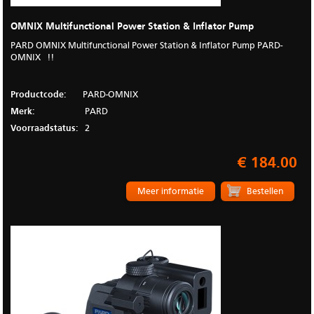
OMNIX Multifunctional Power Station & Inflator Pump
PARD OMNIX Multifunctional Power Station & Inflator Pump PARD-
OMNIX !!
Productcode:
PARD-OMNIX
Merk:
PARD
Voorraadstatus:
2
€ 184.00
Meer informatie