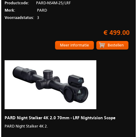
Productcode:
PARD-NS4M-25/LRF
Merk:
PARD
Voorraadstatus:
3
€ 499.00
Meer informatie
PARD Night Stalker 4K 2.0 70mm - LRF Nightvision Scope
PARD Night Stalker 4K 2.