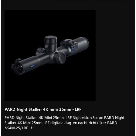
PARD Night Stalker 4K mini 25mm - LRF
PARD Night Stalker 4K Mini 25mm -LRF Nightvision Scope PARD Night
Stalker 4K Mini 25mm LRF digitale dag- en nacht richtkijker PARD-
NS4M-25/LRF !!