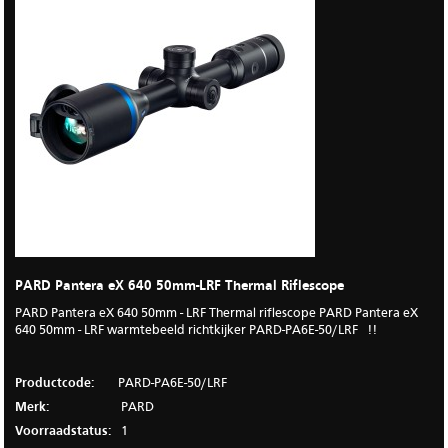
PARD Pantera eX 640 50mm-LRF Thermal Riflescope
PARD Pantera eX 640 50mm - LRF Thermal riflescope PARD Pantera eX
640 50mm - LRF warmtebeeld richtkijker PARD-PA6E-50/LRF !!
Productcode:
PARD-PA6E-50/LRF
Merk:
PARD
Voorraadstatus:
1