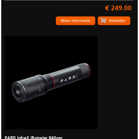
€ 249.00
Meer informatie
PARD InfraX IR-straler 940nm