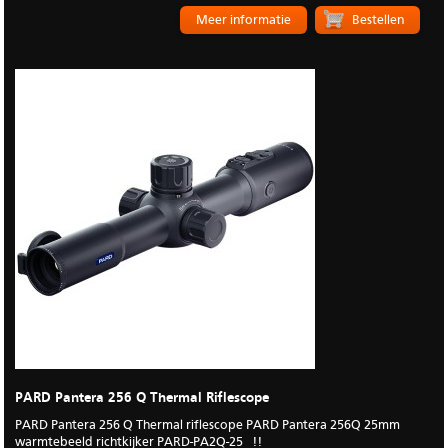
Meer informatie
PARD Pantera 256 Q Thermal Riflescope
PARD Pantera 256 Q Thermal riflescope PARD Pantera 256Q 25mm
warmtebeeld richtkijker PARD-PA2Q-25 !!