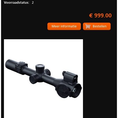
Voorraadstatus:
2
€ 999.00
Meer informatie