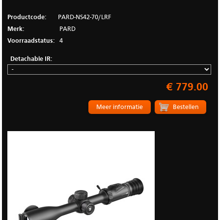
Productcode:
PARD-NS42-70/LRF
Merk:
PARD
Voorraadstatus:
4
Detachable IR:
€ 779.00
Meer informatie