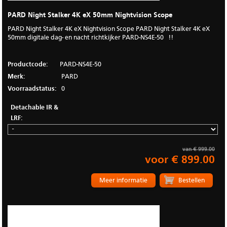
PARD Night Stalker 4K eX 50mm Nightvision Scope
PARD Night Stalker 4K eX Nightvision Scope PARD Night Stalker 4K eX
50mm digitale dag- en nacht richtkijker PARD-NS4E-50 !!
Productcode:
PARD-NS4E-50
Merk:
PARD
Voorraadstatus:
0
Detachable IR &
LRF:
van € 999.00
voor € 899.00
Meer informatie