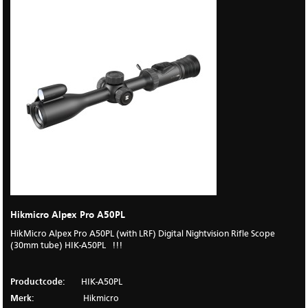
Hikmicro Alpex Pro A50PL
HikMicro Alpex Pro A50PL (with LRF) Digital Nightvision Rifle Scope
(30mm tube) HIK-A50PL !!!
Productcode:
HIK-A50PL
Merk:
Hikmicro