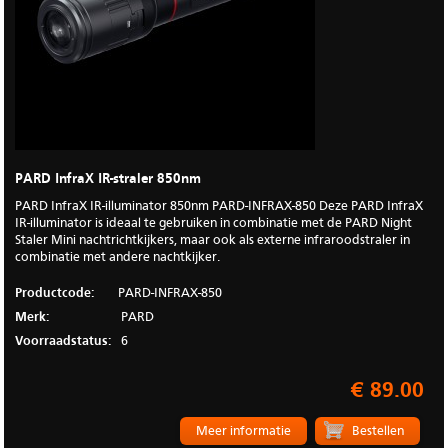
PARD InfraX IR-straler 850nm
PARD InfraX IR-illuminator 850nm PARD-INFRAX-850 Deze PARD InfraX
IR-illuminator is ideaal te gebruiken in combinatie met de PARD Night
Staler Mini nachtrichtkijkers, maar ook als externe infraroodstraler in
combinatie met andere nachtkijker.
Productcode:
PARD-INFRAX-850
Merk:
PARD
Voorraadstatus:
6
€ 89.00
Meer informatie