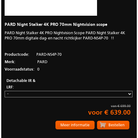
PARD Night Stalker 4K PRO 70mm Nightvision scope
PARD Night Stalker 4K PRO Nightvision Scope PARD Night Stalker 4K
PRO 70mm digitale dag- en nacht richtkijker PARD-NS4P-70 !!
Productcode:
PARD-NS4P-70
Merk:
PARD
Voorraadstatus:
0
Detachable IR &
LRF:
van € 699.00
voor € 639.00
Meer informatie