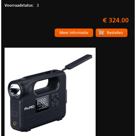
Voorraadstatus:
3
€ 324.00
Meer informatie