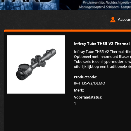
Accoun
Infiray Tube TH35 V2 Thermal
Infiray Tube TH35 V2 Thermal ri
Optioneel met Innomount Blaser
Tube-serie is een hypermoderne w
uiterlijk lijkt op een traditionele ri
Productcode:
IR-TH35-V2/DEMO
Merk:
Voorraadstatus:
1