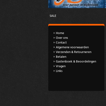
SALE
Home
Over ons
Contact
Algemene voorwaarden
Verzenden & Retourneren
Betalen
Gastenboek & Beoordelingen
Vragen
Links