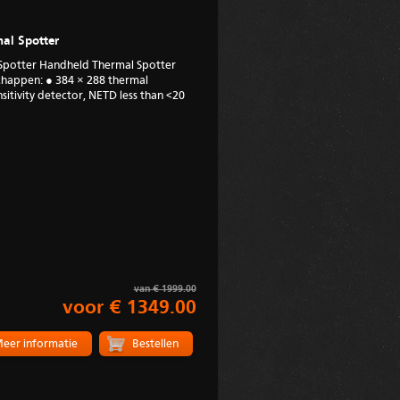
al Spotter
Spotter Handheld Thermal Spotter
appen: ● 384 × 288 thermal
sitivity detector, NETD less than <20
van € 1999.00
voor € 1349.00
eer informatie