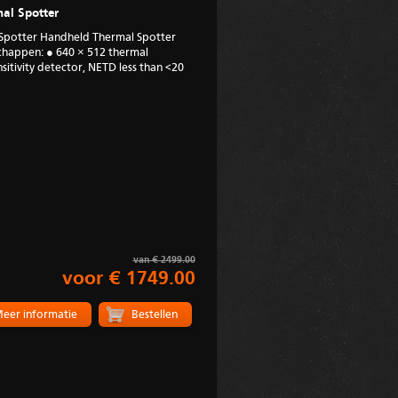
al Spotter
Spotter Handheld Thermal Spotter
appen: ● 640 × 512 thermal
sitivity detector, NETD less than <20
van € 2499.00
voor € 1749.00
eer informatie