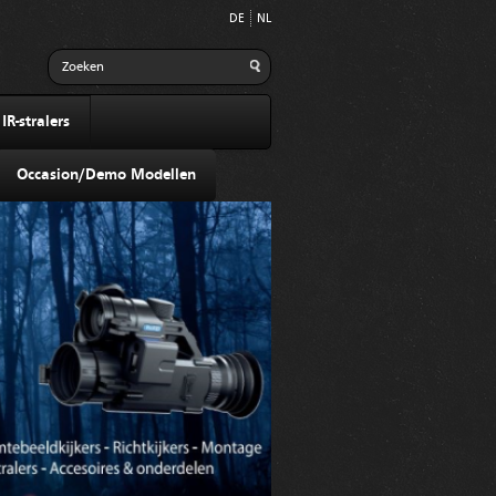
DE
NL
R-stralers
Occasion/Demo Modellen