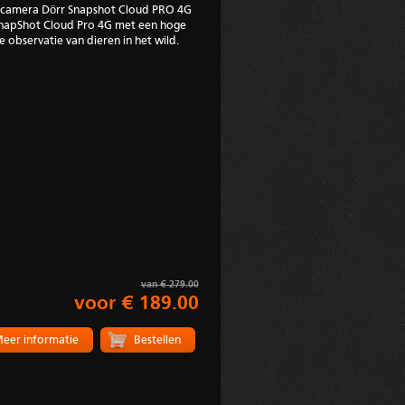
dcamera Dörr Snapshot Cloud PRO 4G
apShot Cloud Pro 4G met een hoge
 observatie van dieren in het wild.
van € 279.00
voor € 189.00
eer informatie