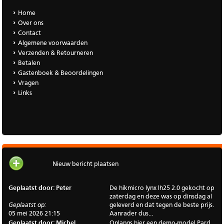
Home
Over ons
Contact
Algemene voorwaarden
Verzenden & Retourneren
Betalen
Gastenboek & Beoordelingen
Vragen
Links
Nieuw bericht plaatsen
Geplaatst door: Peter
De hikmicro lynx lh25 2.0 gekocht op
zaterdag en deze was op dinsdag al
Geplaatst op:
geleverd en dat tegen de beste prijs.
05 mei 2026 21:15
Aanrader dus...
Geplaatst door: Michel
Onlangs hier een demo-model Pard