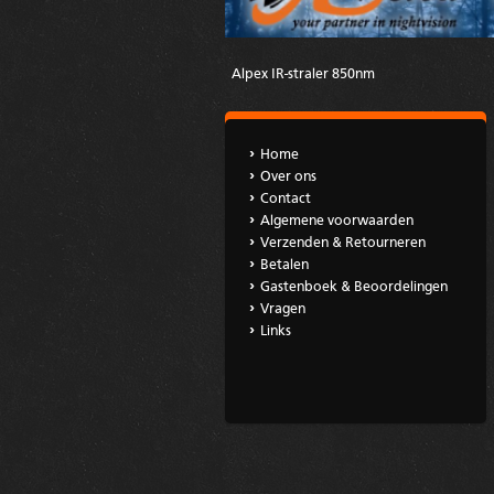
Alpex IR-straler 850nm
Home
Over ons
Contact
Algemene voorwaarden
Verzenden & Retourneren
Betalen
Gastenboek & Beoordelingen
Vragen
Links