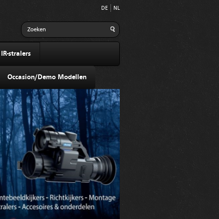
DE
NL
R-stralers
Occasion/Demo Modellen