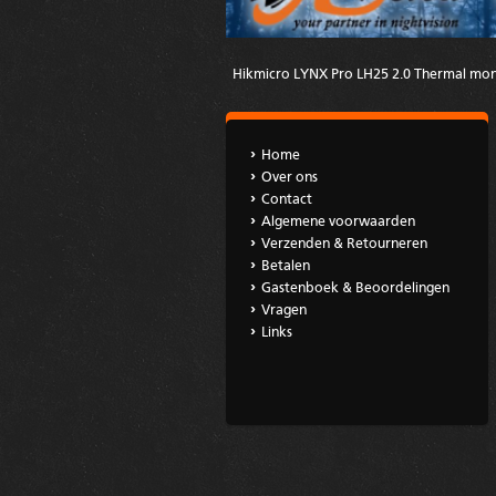
Hikmicro LYNX Pro LH25 2.0 Thermal mon
Home
Over ons
Contact
Algemene voorwaarden
Verzenden & Retourneren
Betalen
Gastenboek & Beoordelingen
Vragen
Links