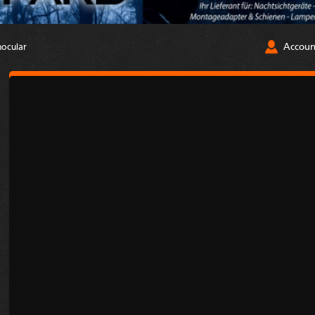
Accoun
ocular