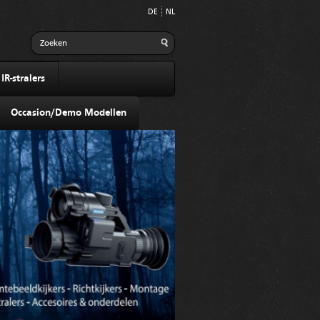
DE
NL
R-stralers
Occasion/Demo Modellen