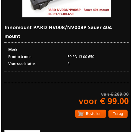
Innomount PARD NV008/NV008P Sauer 404
mount
Merk:
Productcode:
50-PD-13-00-650
Voorraadstatus:
3
van € 289.00
voor € 99.00
Terug