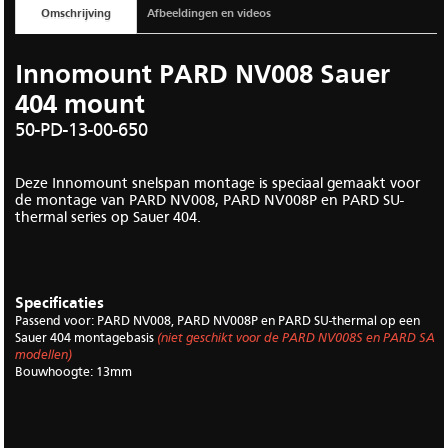
Omschrijving
Afbeeldingen en videos
Innomount PARD NV008 Sauer
404 mount
50-PD-13-00-650
Deze Innomount snelspan montage is speciaal gemaakt voor
de montage van PARD NV008, PARD NV008P en PARD SU-
thermal series op Sauer 404.
Specificaties
Passend voor: PARD NV008, PARD NV008P en PARD SU-thermal op een
Sauer 404 montagebasis
(niet geschikt voor de PARD NV008S en PARD SA
modellen)
Bouwhoogte: 13mm