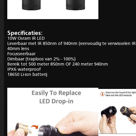
Specificaties:
10W Osram IR LED
Leverbaar met IR 850nm of 940nm (eenvoudig te verwisselen I
40mm lens
Focusseerbaar
Dimbaar (traploos van 2% - 100%)
Bereik tot 500 meter 850nm OF 240 meter 940nm
IPX6 waterproof
18650 Li-ion batterij