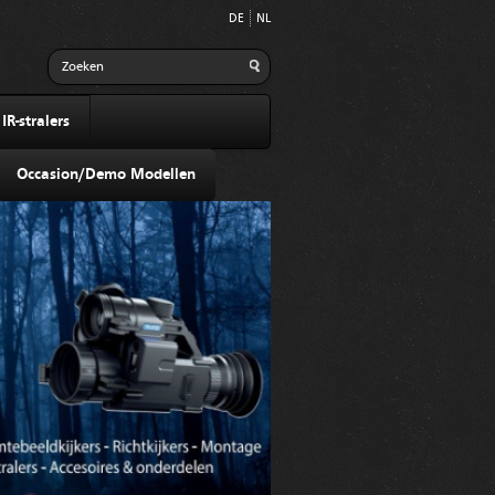
DE
NL
R-stralers
Occasion/Demo Modellen