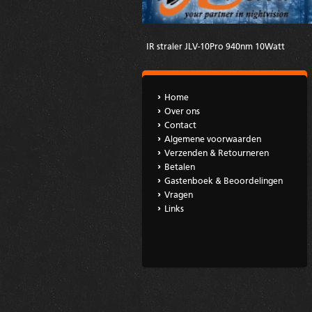
IR straler JLV-10Pro 940nm 10Watt
Home
Over ons
Contact
Algemene voorwaarden
Verzenden & Retourneren
Betalen
Gastenboek & Beoordelingen
Vragen
Links