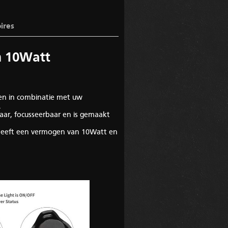
ires
m 10Watt
ken in combinatie met uw
.
aar, focusseerbaar en is gemaakt
n heeft een vermogen van 10Watt en