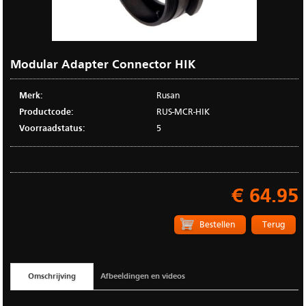
Modular Adapter Connector HIK
Merk:
Rusan
Productcode:
RUS-MCR-HIK
Voorraadstatus:
5
€ 64.95
Terug
Omschrijving
Afbeeldingen en videos