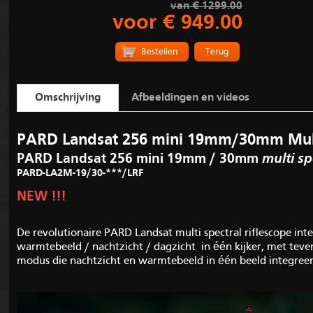
van € 1299.00
voor € 949.00
Terug
Omschrijving
Afbeeldingen en videos
PARD Landsat 256 mini 19mm/30mm Multi
PARD Landsat 256 mini 19mm / 30mm
multi sp
PARD-LA2M-19/30-***/LRF
NEW !!!
De revolutionaire PARD Landsat multi spectral riflescope in
warmtebeeld / nachtzicht / dagzicht in één kijker, met teven
modus die nachtzicht en warmtebeeld in één beeld integreer