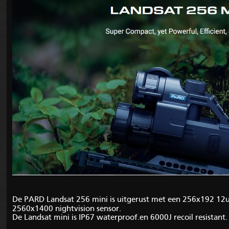
De PARD
Landsat 256 mini is uitgerust met een 256x192 1
2560x1400 nightvision sensor.
De Landsat mini is IP67 waterproof.en 6000J recoil resistant.