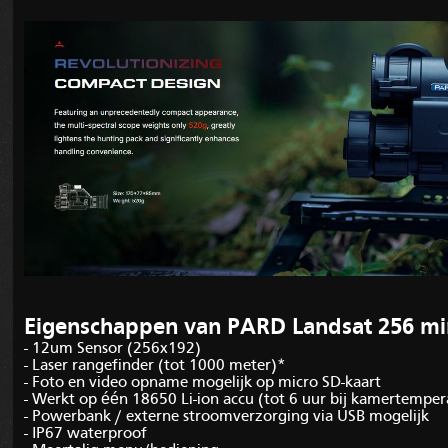
Eigenschappen van PARD Landsat 256 mi
- 12um Sensor (256x192)
- Laser rangefinder (tot 1000 meter)*
- Foto en video opname mogelijk op micro SD-kaart
- Werkt op één 18650 Li-ion accu (tot 6 uur bij kamertemper
- Powerbank / externe stroomverzorging via USB mogelijk
- IP67 waterproof