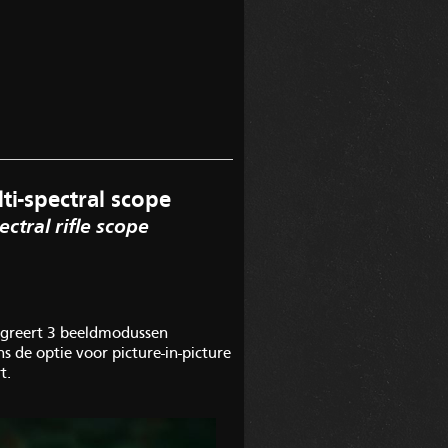
-spectral scope
ectral rifle scope
tegreert 3 beeldmodussen
s de optie voor picture-in-picture
t.