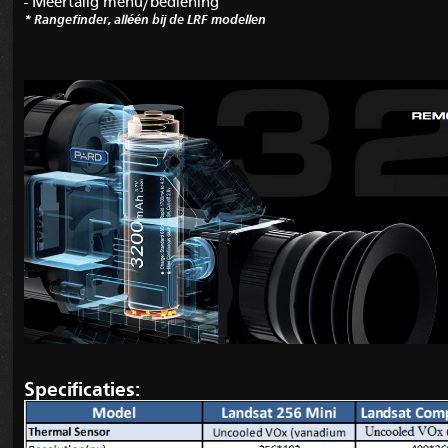
- Meertalig menu/bediening
* Rangefinder, alléén bij de LRF modellen
Specificaties: