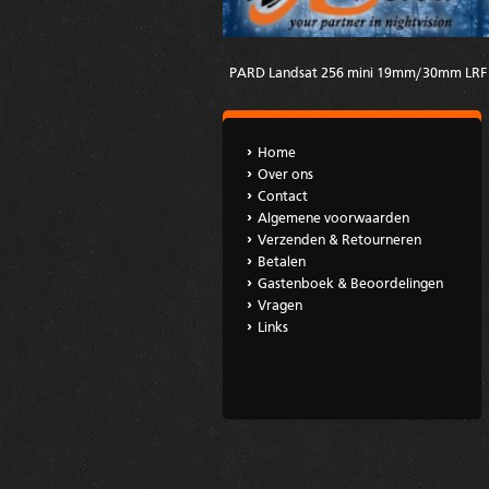
PARD Landsat 256 mini 19mm/30mm LRF M
Home
Over ons
Contact
Algemene voorwaarden
Verzenden & Retourneren
Betalen
Gastenboek & Beoordelingen
Vragen
Links