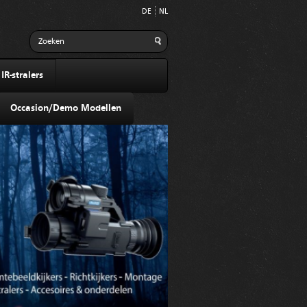
DE
NL
R-stralers
Occasion/Demo Modellen