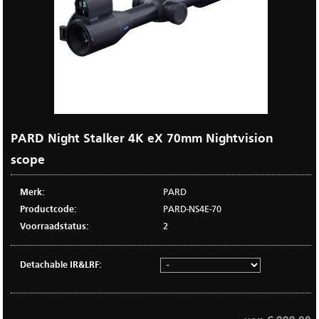
PARD Night Stalker 4K eX 70mm Nightvision
scope
Merk:
PARD
Productcode:
PARD-NS4E-70
Voorraadstatus:
2
Detachable IR&LRF: