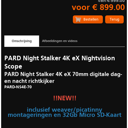
van € 999.00
voor € 899.00
Terug
Omschrijving
Afbeeldingen en videos
PARD Night Stalker 4K eX Nightvision
Scope
PARD Night Stalker 4K eX 70mm digitale dag-
en nacht richtkijker
PARD-NS4E-70
!!NEW!!
inclusief weaver/picatinny
montageringen en 32Gb Micro SD-Kaart