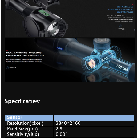
Specificaties:
Sensor
Resolution(pixel)
3840*2160
Pixel Size(µm)
2.9
Sensitivity(lux)
0.001