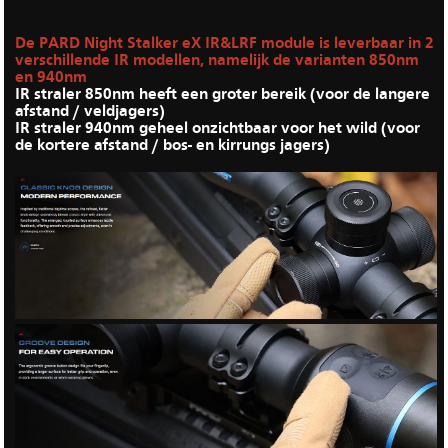
De PARD Night Stalker eX IR&LRF module is leverbaar in 2
verschillende IR modellen, namelijk de varianten 850nm
en 940nm
IR straler 850nm heeft een groter bereik (voor de langere
afstand / veldjagers)
IR straler 940nm geheel onzichtbaar voor het wild (voor
de kortere afstand / bos- en kirrungs jagers)