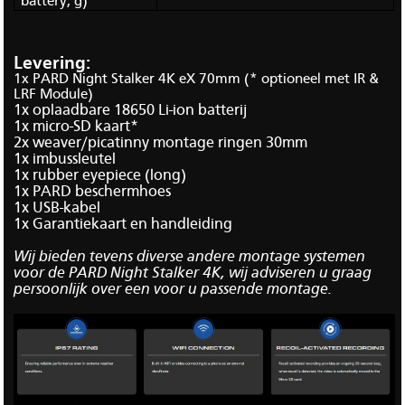
battery, g)
Levering:
1x PARD Night Stalker 4K eX 70mm (* optioneel met IR &
LRF Module)
1x oplaadbare 18650 Li-ion batterij
1x micro-SD kaart*
2x weaver/picatinny montage ringen 30mm
1x imbussleutel
1x rubber eyepiece (long)
1x PARD beschermhoes
1x USB-kabel
1x Garantiekaart en handleiding
Wij bieden tevens diverse andere montage systemen
voor de PARD Night Stalker 4K, wij adviseren u graag
persoonlijk over een voor u passende montage.