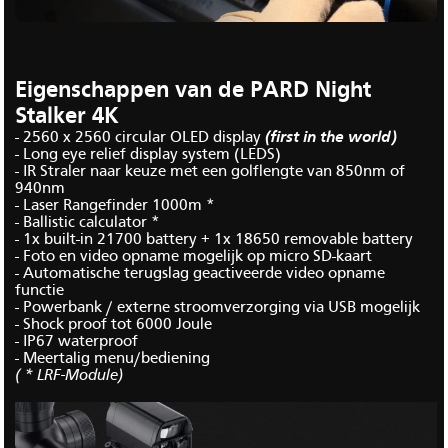
Eigenschappen van de PARD Night
Stalker 4K
- 2560 x 2560 circular OLED display
(first in the world)
- Long eye relief display system (LEDS)
- IR Straler naar keuze met een golflengte van 850nm of
940nm
- Laser Rangefinder 1000m *
- Ballistic calculator *
- 1x built-in 21700 battery + 1x 18650 removable battery
- Foto en video opname mogelijk op micro SD-kaart
- Automatische terugslag geactiveerde video opname
functie
- Powerbank / externe stroomverzorging via USB mogelijk
- Shock proof tot 6000 Joule
- IP67 waterproof
- Meertalig menu/bediening
( * LRF-Module)