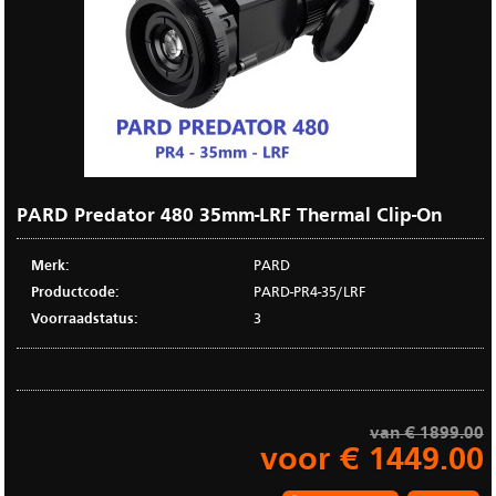
PARD Predator 480 35mm-LRF Thermal Clip-On
Merk:
PARD
Productcode:
PARD-PR4-35/LRF
Voorraadstatus:
3
van € 1899.00
voor € 1449.00