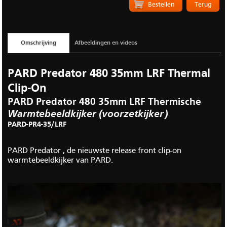
Terug
Omschrijving
Afbeeldingen en videos
PARD Predator 480 35mm LRF Thermal
Clip-On
PARD Predator 480 35mm LRF Thermische
Warmtebeeldkijker (voorzetkijker)
PARD-PR4-35/LRF
PARD Predator , de nieuwste release front clip-on
warmtebeeldkijker van PARD.