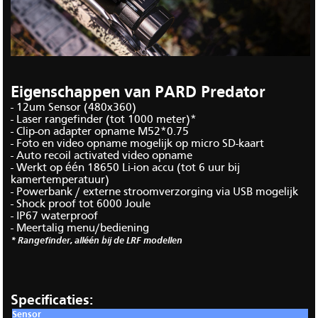
Eigenschappen van PARD Predator
- 12um Sensor (480x360)
- Laser rangefinder (tot 1000 meter)*
- Clip-on adapter opname M52*0.75
- Foto en video opname mogelijk op micro SD-kaart
- Auto recoil activated video opname
- Werkt op één 18650 Li-ion accu (tot 6 uur bij
kamertemperatuur)
- Powerbank / externe stroomverzorging via USB mogelijk
- Shock proof tot 6000 Joule
- IP67 waterproof
- Meertalig menu/bediening
* Rangefinder, alléén bij de LRF modellen
Specificaties:
Sensor