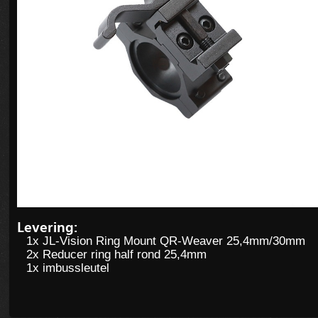
Levering:
1x JL-Vision Ring Mount QR-Weaver 25,4mm/30mm
2x Reducer ring half rond 25,4mm
1x imbussleutel