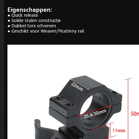
Eigenschappen:
● Quick release
● Solide stalen constructie
● Dubbel torx schoeven
● Geschikt voor Weaver/Picatinny rail