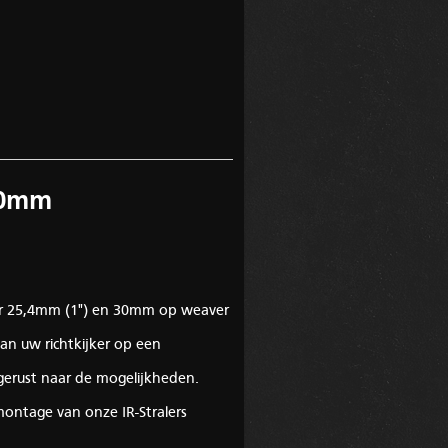
30mm
ter 25,4mm (1") en 30mm op weaver
an uw richtkijker op een
erust naar de mogelijkheden.
ontage van onze IR-Stralers