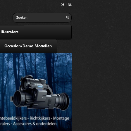
DE
NL
R-stralers
Occasion/Demo Modellen