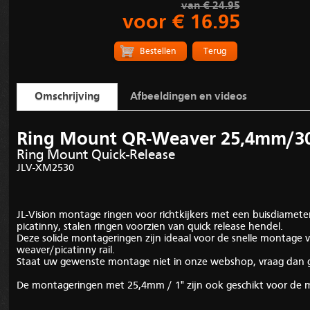
van € 24.95
voor € 16.95
Terug
Omschrijving
Afbeeldingen en videos
Ring Mount QR-Weaver 25,4mm/
Ring Mount Quick-Release
JLV-XM2530
JL-Vision montage ringen voor richtkijkers met een buisdiame
picatinny, stalen ringen voorzien van quick release hendel.
Deze solide montageringen zijn ideaal voor de snelle montage v
weaver/picatinny rail.
Staat uw gewenste montage niet in onze webshop, vraag dan g
De montageringen met 25,4mm / 1" zijn ook geschikt voor de m