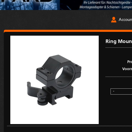
Accoun
Ring Mou
Pr
Voorr