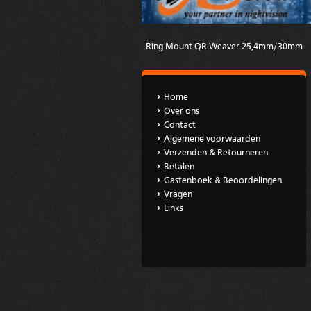
Ring Mount QR-Weaver 25,4mm/30mm
Home
Over ons
Contact
Algemene voorwaarden
Verzenden & Retourneren
Betalen
Gastenboek & Beoordelingen
Vragen
Links