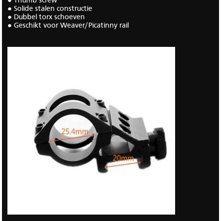
● Thumb screw
● Solide stalen constructie
● Dubbel torx schoeven
● Geschikt voor Weaver/Picatinny rail