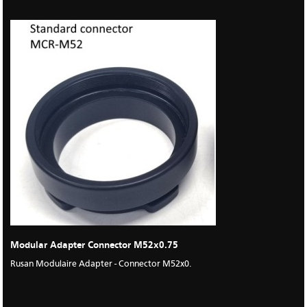
Modular Adapter Connector M52x0.75
Rusan Modulaire Adapter - Connector M52x0.