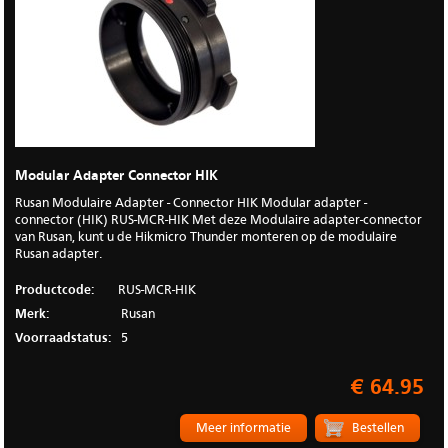
Modular Adapter Connector HIK
Rusan Modulaire Adapter - Connector HIK Modular adapter -
connector (HIK) RUS-MCR-HIK Met deze Modulaire adapter-connector
van Rusan, kunt u de Hikmicro Thunder monteren op de modulaire
Rusan adapter.
Productcode:
RUS-MCR-HIK
Merk:
Rusan
Voorraadstatus:
5
€ 64.95
Meer informatie