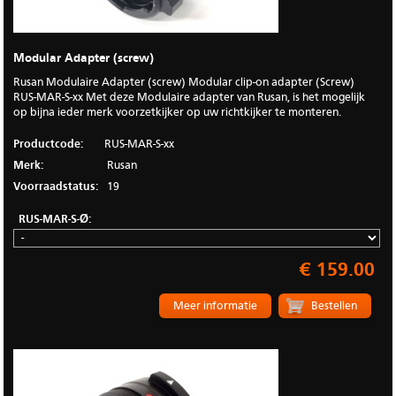
Modular Adapter (screw)
Rusan Modulaire Adapter (screw) Modular clip-on adapter (Screw)
RUS-MAR-S-xx Met deze Modulaire adapter van Rusan, is het mogelijk
op bijna ieder merk voorzetkijker op uw richtkijker te monteren.
Productcode:
RUS-MAR-S-xx
Merk:
Rusan
Voorraadstatus:
19
RUS-MAR-S-Ø:
€ 159.00
Meer informatie