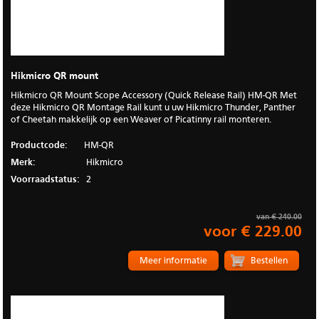
Hikmicro QR mount
Hikmicro QR Mount Scope Accessory (Quick Release Rail) HM-QR Met
deze Hikmicro QR Montage Rail kunt u uw Hikmicro Thunder, Panther
of Cheetah makkelijk op een Weaver of Picatinny rail monteren.
Productcode:
HM-QR
Merk:
Hikmicro
Voorraadstatus:
2
van € 240.00
voor € 229.00
Meer informatie