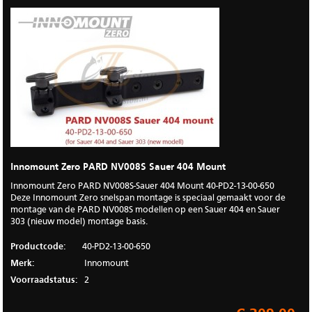
Innomount Zero PARD NV008S Sauer 404 Mount
Innomount Zero PARD NV008S-Sauer 404 Mount 40-PD2-13-00-650
Deze Innomount Zero snelspan montage is speciaal gemaakt voor de
montage van de PARD NV008S modellen op een Sauer 404 en Sauer
303 (nieuw model) montage basis.
Productcode:
40-PD2-13-00-650
Merk:
Innomount
Voorraadstatus:
2