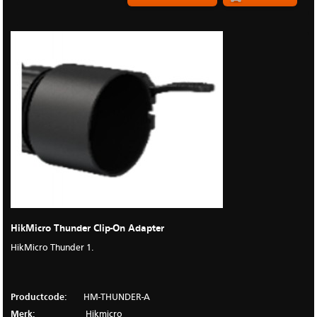
HikMicro Thunder Clip-On Adapter
HikMicro Thunder 1.
Productcode:
HM-THUNDER-A
Merk:
Hikmicro