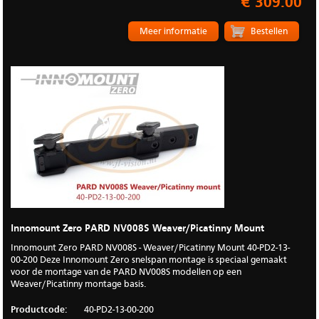
€ 309.00
Meer informatie
Innomount Zero PARD NV008S Weaver/Picatinny Mount
Innomount Zero PARD NV008S - Weaver/Picatinny Mount 40-PD2-13-
00-200 Deze Innomount Zero snelspan montage is speciaal gemaakt
voor de montage van de PARD NV008S modellen op een
Weaver/Picatinny montage basis.
Productcode:
40-PD2-13-00-200