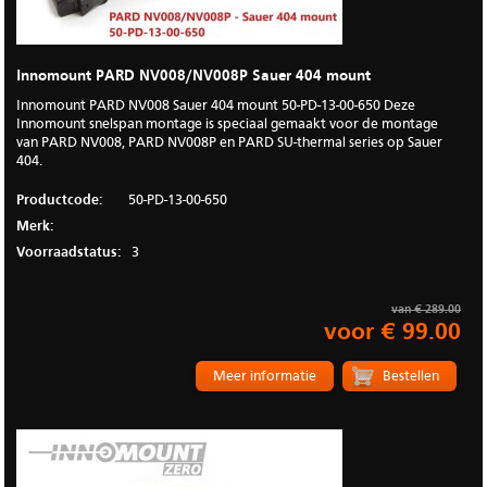
Innomount PARD NV008/NV008P Sauer 404 mount
Innomount PARD NV008 Sauer 404 mount 50-PD-13-00-650 Deze
Innomount snelspan montage is speciaal gemaakt voor de montage
van PARD NV008, PARD NV008P en PARD SU-thermal series op Sauer
404.
Productcode:
50-PD-13-00-650
Merk:
Voorraadstatus:
3
van € 289.00
voor € 99.00
Meer informatie