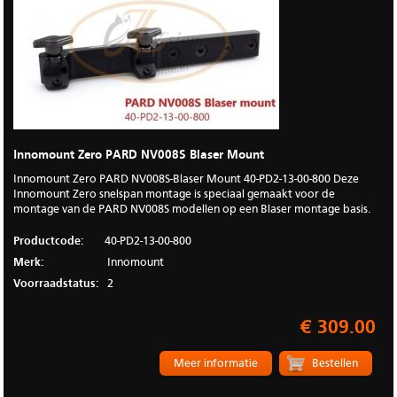
Innomount Zero PARD NV008S Blaser Mount
Innomount Zero PARD NV008S-Blaser Mount 40-PD2-13-00-800 Deze
Innomount Zero snelspan montage is speciaal gemaakt voor de
montage van de PARD NV008S modellen op een Blaser montage basis.
Productcode:
40-PD2-13-00-800
Merk:
Innomount
Voorraadstatus:
2
€ 309.00
Meer informatie