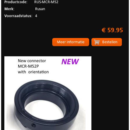
Productcode:
RUS-MCR-M52
Merk:
Rusan
Voorraadstatus:
4
€ 59.95
Meer informatie