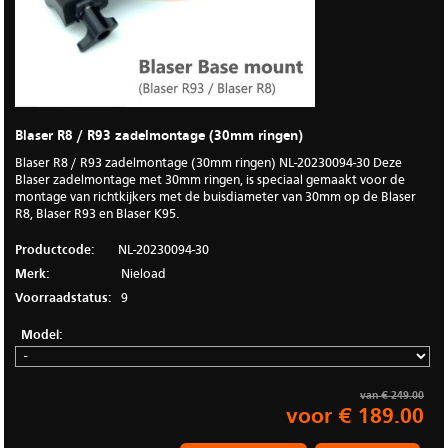
Blaser R8 / R93 zadelmontage (30mm ringen)
Blaser R8 / R93 zadelmontage (30mm ringen) NL-20230094-30 Deze
Blaser zadelmontage met 30mm ringen, is speciaal gemaakt voor de
montage van richtkijkers met de buisdiameter van 30mm op de Blaser
R8, Blaser R93 en Blaser K95.
Productcode:
NL-20230094-30
Merk:
Nieload
Voorraadstatus:
9
Model:
van € 249.00
voor € 189.00