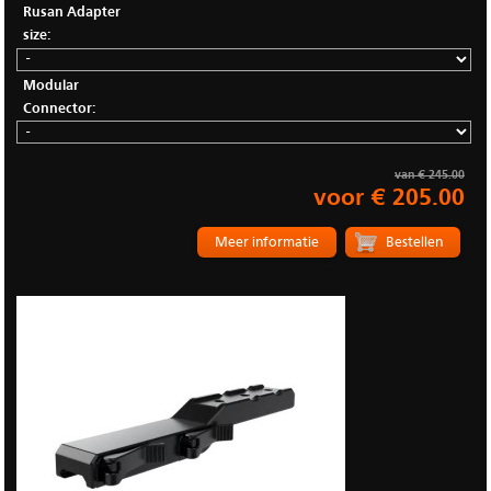
Rusan Adapter
size:
Modular
Connector:
van € 245.00
voor € 205.00
Meer informatie