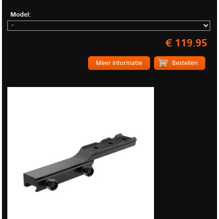
Model:
€ 119.95
Meer informatie