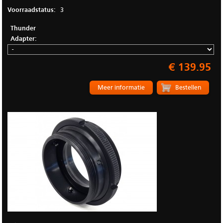
Voorraadstatus:
3
Thunder
Adapter:
€ 139.95
Meer informatie