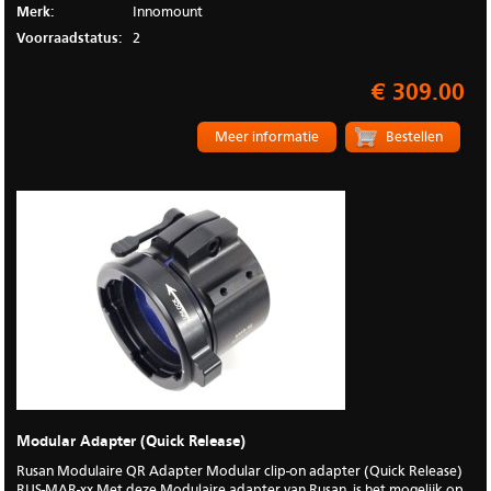
Merk:
Innomount
Voorraadstatus:
2
€ 309.00
Meer informatie
Modular Adapter (Quick Release)
Rusan Modulaire QR Adapter Modular clip-on adapter (Quick Release)
RUS-MAR-xx Met deze Modulaire adapter van Rusan, is het mogelijk op