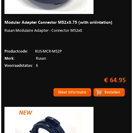
Modular Adapter Connector M52x0.75 (with oriëntation)
Rusan Modulaire Adapter - Connector M52x0.
Productcode:
RUS-MCR-M52P
Merk:
Rusan
Voorraadstatus:
6
€ 64.95
Meer informatie