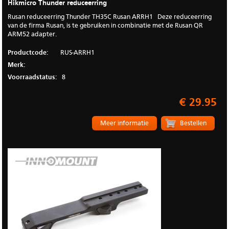
Hikmicro Thunder reduceerring
Rusan reduceerring Thunder TH35C Rusan ARRH1 Deze reduceerring
van de firma Rusan, is te gebruiken in combinatie met de Rusan QR
ARM52 adapter.
Productcode:
RUS-ARRH1
Merk:
Voorraadstatus:
8
€ 29.95
Meer informatie