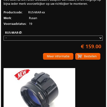
bijna ieder merk voorzetkijker op uw richtkijker te monteren.
Productcode:
RUS-MAR-xx
Merk:
Rusan
Voorraadstatus:
19
RUS-MAR-Ø:
€ 159.00
Meer informatie