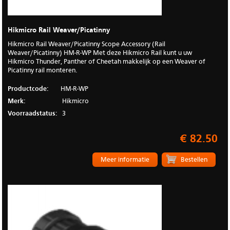
Hikmicro Rail Weaver/Picatinny
Hikmicro Rail Weaver/Picatinny Scope Accessory (Rail
Weaver/Picatinny) HM-R-WP Met deze Hikmicro Rail kunt u uw
Hikmicro Thunder, Panther of Cheetah makkelijk op een Weaver of
Picatinny rail monteren.
Productcode:
HM-R-WP
Merk:
Hikmicro
Voorraadstatus:
3
€ 82.50
Meer informatie