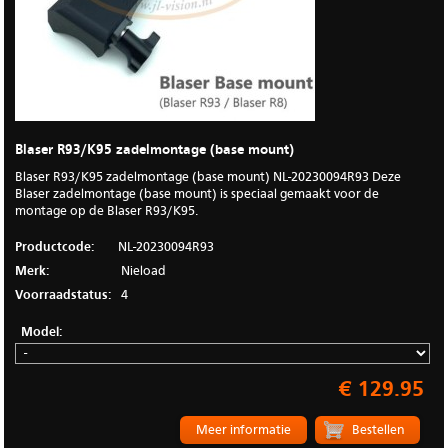
Blaser R93/K95 zadelmontage (base mount)
Blaser R93/K95 zadelmontage (base mount) NL-20230094R93 Deze
Blaser zadelmontage (base mount) is speciaal gemaakt voor de
montage op de Blaser R93/K95.
Productcode:
NL-20230094R93
Merk:
Nieload
Voorraadstatus:
4
Model:
€ 129.95
Meer informatie